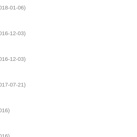
018-01-06
)
016-12-03
)
016-12-03
)
017-07-21
)
016
)
016
)