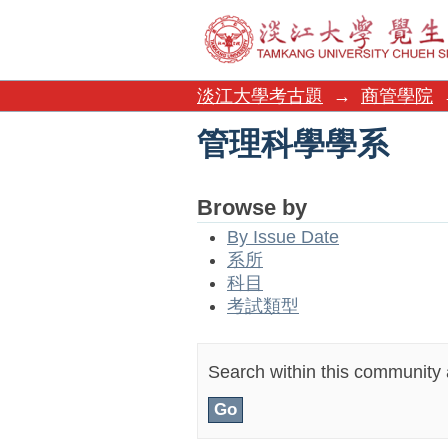
管理科學學系
淡江大學考古題
→
商管學院
管理科學學系
Browse by
By Issue Date
系所
科目
考試類型
Search within this community a