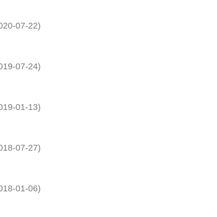
020-07-22
)
019-07-24
)
019-01-13
)
018-07-27
)
018-01-06
)