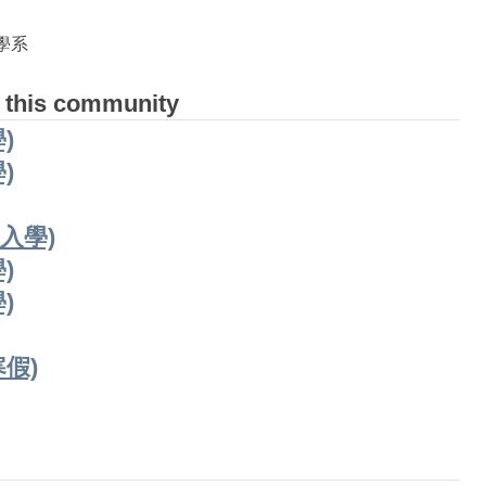
學系
 this community
)
)
入學)
)
)
假)