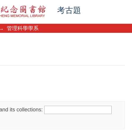
考古題
→
管理科學學系
nd its collections: