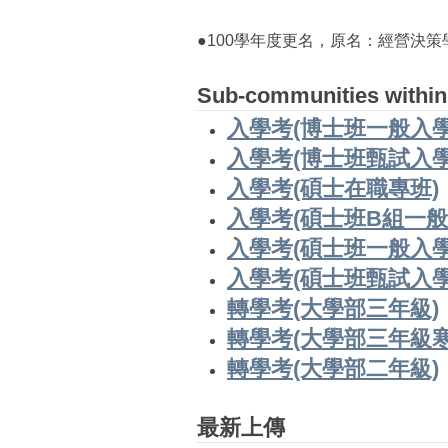
●100學年度更名，原名：經營決策
Sub-communities within
入學考(博士班一般入學
入學考(博士班甄試入學
入學考(碩士在職專班)
入學考(碩士班B組一般
入學考(碩士班一般入學
入學考(碩士班甄試入學
轉學考(大學部三年級)
轉學考(大學部三年級寒
轉學考(大學部二年級)
最新上傳