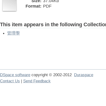
Size:
37.04Kb
Format:
PDF
This item appears in the following Collectio
管理學
DSpace software
copyright © 2002-2012
Duraspace
Contact Us
|
Send Feedback