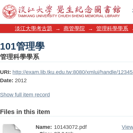
101管理學
淡江大學考古題
→
商管學院
→
管理科學學系
101管理學
管理科學學系
URI:
http://exam.lib.tku.edu.tw:8080/xmlui/handle/123
Date:
2012
Show full item record
Files in this item
Name:
10143072.pdf
View