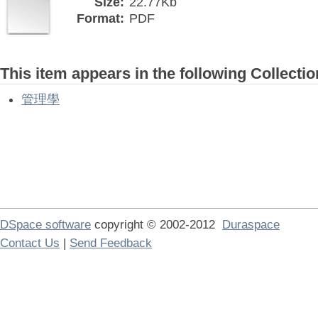
Size:
22.77Kb
Format:
PDF
This item appears in the following Collectio
管理學
DSpace software
copyright © 2002-2012
Duraspace
Contact Us
|
Send Feedback