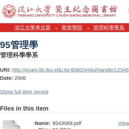
95管理學
淡江大學考古題
→
商管學院
→
管理科學學系
95管理學
管理科學學系
URI:
http://exam.lib.tku.edu.tw:8080/xmlui/handle/123
Date:
2006
Show full item record
Files in this item
Name:
9543069.pdf
View