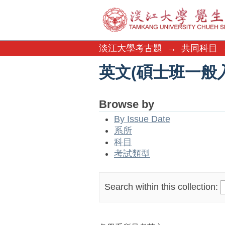
英文(碩士班一般
淡江大學考古題
→
共同科目
英文(碩士班一般
Browse by
By Issue Date
系所
科目
考試類型
Search within this collection: