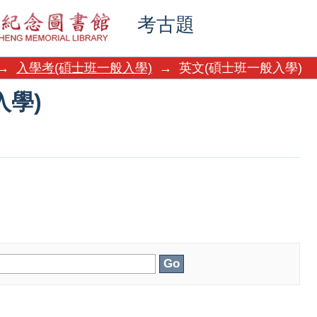
入學)
考古題
→
入學考(碩士班一般入學)
→
英文(碩士班一般入學)
入學)