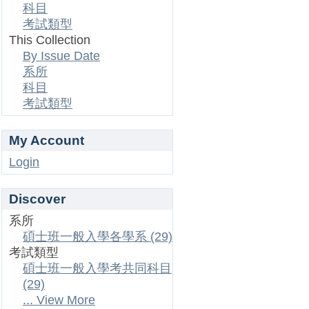
科目
考試類型
This Collection
By Issue Date
系所
科目
考試類型
My Account
Login
Discover
系所
碩士班一般入學各學系 (29)
考試類型
碩士班一般入學考共同科目
(29)
... View More