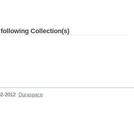
 following Collection(s)
002-2012
Duraspace