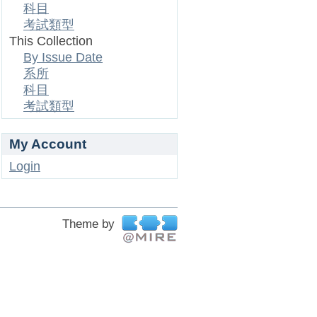
科目
考試類型
This Collection
By Issue Date
系所
科目
考試類型
My Account
Login
Theme by