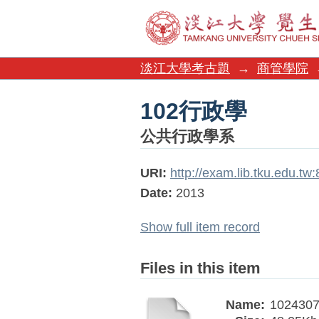
102行政學
淡江大學考古題
→
商管學院
102行政學
公共行政學系
URI:
http://exam.lib.tku.edu.t
Date:
2013
Show full item record
Files in this item
Name:
1024307