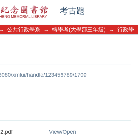
考古題
→
公共行政學系
→
轉學考(大學部三年級)
→
行政學
w:8080/xmlui/handle/123456789/1709
2.pdf
View/
Open