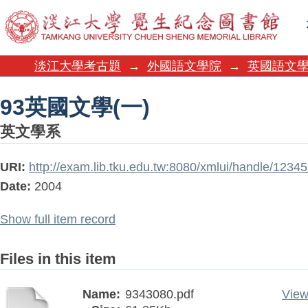
93英國文學(一)
淡江大學考古題
→
外國語文學院
→
英國語文
93英國文學(一)
英文學系
URI:
http://exam.lib.tku.edu.tw:8080/xmlui/handle/123
Date:
2004
Show full item record
Files in this item
Name:
9343080.pdf
View