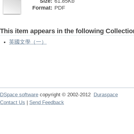
Size:
61.85Kb
Format:
PDF
This item appears in the following Collectio
英國文學（一）
DSpace software
copyright © 2002-2012
Duraspace
Contact Us
|
Send Feedback