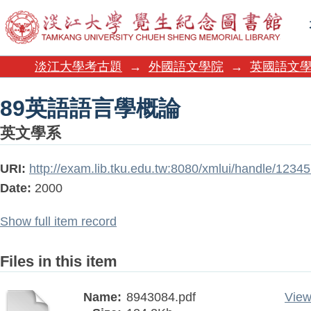
89英語語言學概論
淡江大學考古題
→
外國語文學院
→
英國語文
89英語語言學概論
英文學系
URI:
http://exam.lib.tku.edu.tw:8080/xmlui/handle/123
Date:
2000
Show full item record
Files in this item
Name:
8943084.pdf
View