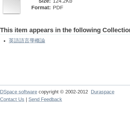
Size:
124.2Kb
Format:
PDF
This item appears in the following Collectio
英語語言學概論
DSpace software
copyright © 2002-2012
Duraspace
Contact Us
|
Send Feedback