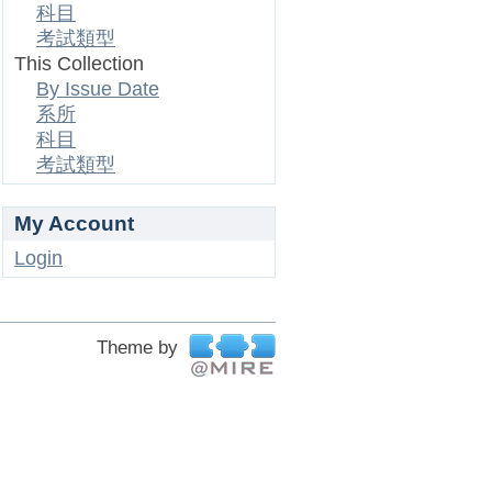
科目
考試類型
This Collection
By Issue Date
系所
科目
考試類型
My Account
Login
Theme by