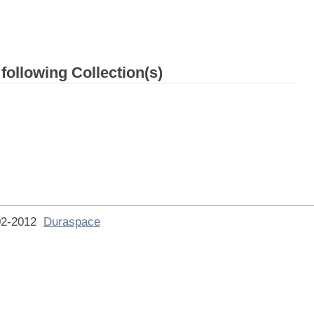
 following Collection(s)
002-2012
Duraspace