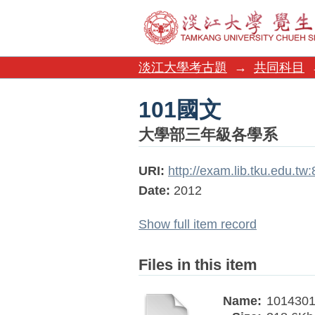
101國文
淡江大學考古題
→
共同科目
101國文
大學部三年級各學系
URI:
http://exam.lib.tku.edu.t
Date:
2012
Show full item record
Files in this item
Name:
1014301