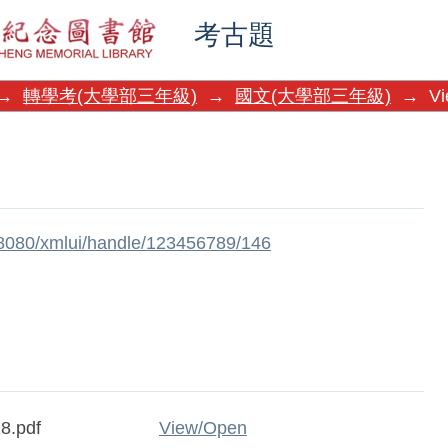
考古題
→
轉學考(大學部三年級)
→
國文(大學部三年級)
→
Vi
w:8080/xmlui/handle/123456789/146
8.pdf
View/
Open