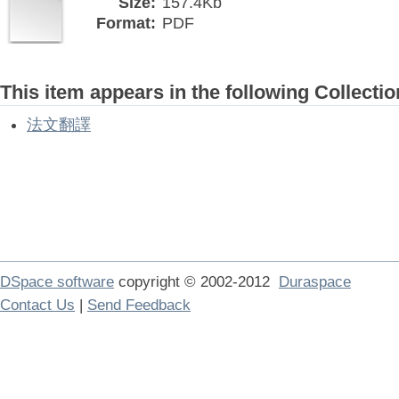
Size:
157.4Kb
Format:
PDF
This item appears in the following Collectio
法文翻譯
DSpace software
copyright © 2002-2012
Duraspace
Contact Us
|
Send Feedback