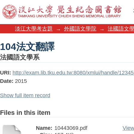
104法文翻譯
淡江大學考古題
→
外國語文學院
→
法國語文
104法文翻譯
法國語文學系
URI:
http://exam.lib.tku.edu.tw:8080/xmlui/handle/123
Date:
2015
Show full item record
Files in this item
Name:
10443069.pdf
View