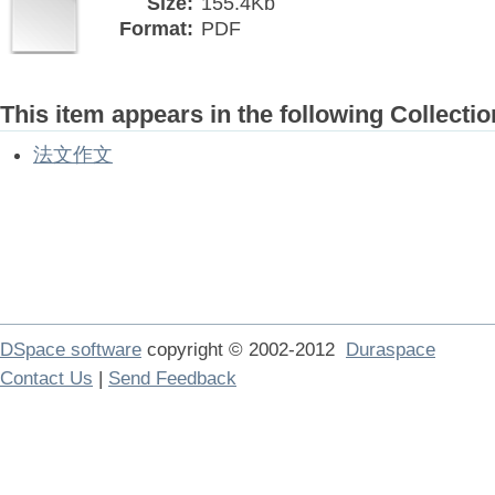
Size:
155.4Kb
Format:
PDF
This item appears in the following Collectio
法文作文
DSpace software
copyright © 2002-2012
Duraspace
Contact Us
|
Send Feedback