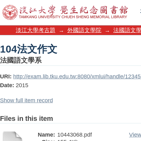
104法文作文
淡江大學考古題
→
外國語文學院
→
法國語文
104法文作文
法國語文學系
URI:
http://exam.lib.tku.edu.tw:8080/xmlui/handle/123
Date:
2015
Show full item record
Files in this item
Name:
10443068.pdf
View