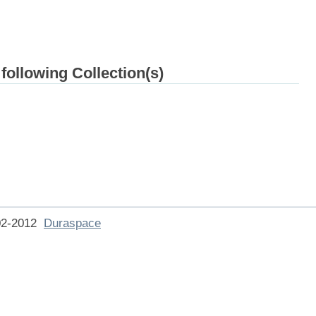
 following Collection(s)
002-2012
Duraspace