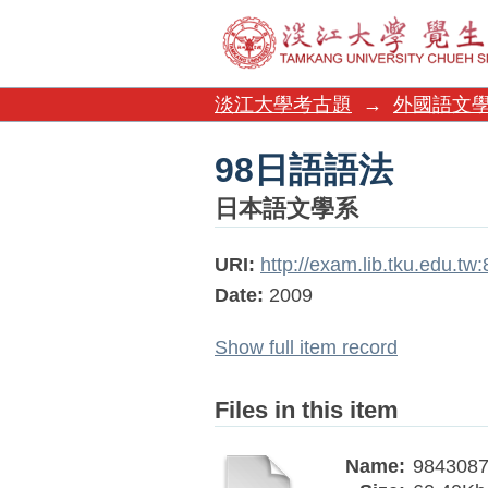
98日語語法
淡江大學考古題
→
外國語文
98日語語法
日本語文學系
URI:
http://exam.lib.tku.edu.t
Date:
2009
Show full item record
Files in this item
Name:
9843087