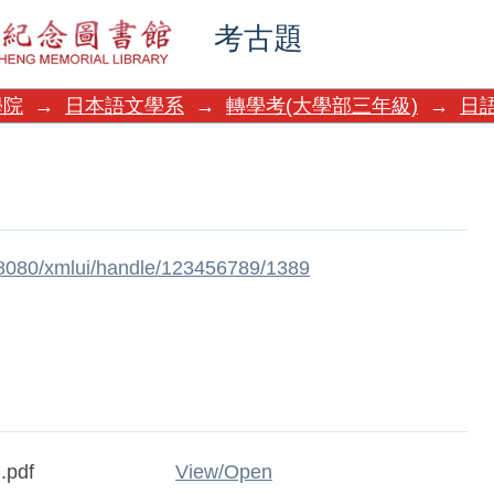
考古題
學院
→
日本語文學系
→
轉學考(大學部三年級)
→
日
w:8080/xmlui/handle/123456789/1389
.pdf
View/
Open