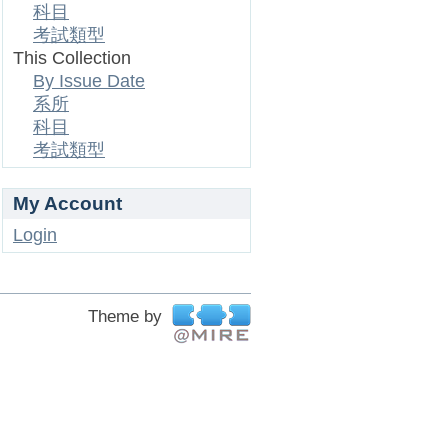
科目
考試類型
This Collection
By Issue Date
系所
科目
考試類型
My Account
Login
Theme by