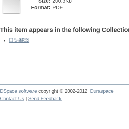
Size:
200.3Kb
Format:
PDF
This item appears in the following Collectio
日語翻譯
DSpace software
copyright © 2002-2012
Duraspace
Contact Us
|
Send Feedback