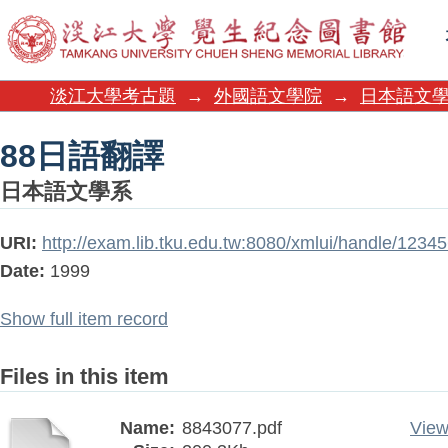
88日語翻譯
淡江大學考古題
→
外國語文學院
→
日本語文
88日語翻譯
日本語文學系
URI:
http://exam.lib.tku.edu.tw:8080/xmlui/handle/123
Date:
1999
Show full item record
Files in this item
Name:
8843077.pdf
View