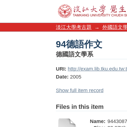
94德語作文
淡江大學考古題
→
外國語文
94德語作文
德國語文學系
URI:
http://exam.lib.tku.edu.t
Date:
2005
Show full item record
Files in this item
Name:
9443087