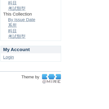
科目
考試類型
This Collection
By Issue Date
系所
科目
考試類型
My Account
Login
Theme by