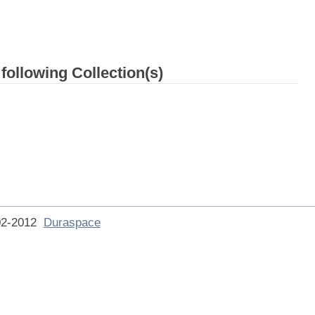
 following Collection(s)
002-2012
Duraspace