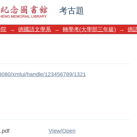
考古題
學院
→
德國語文學系
→
轉學考(大學部三年級)
→
德
w:8080/xmlui/handle/123456789/1321
.pdf
View/
Open