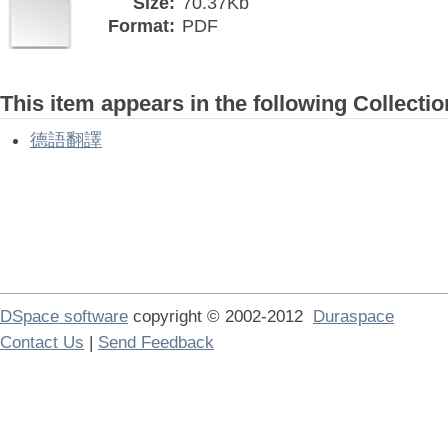
Size:
70.37Kb
Format:
PDF
This item appears in the following Collectio
德語翻譯
DSpace software
copyright © 2002-2012
Duraspace
Contact Us
|
Send Feedback