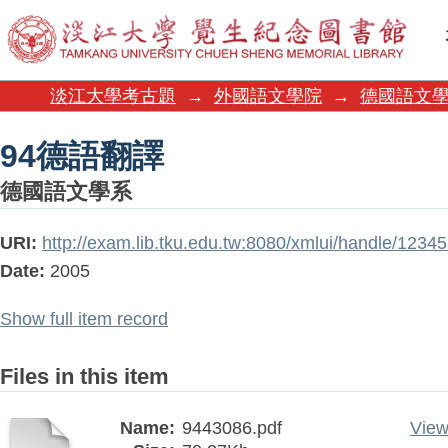
94德語翻譯
淡江大學考古題
→
外國語文學院
→
德國語文
94德語翻譯
德國語文學系
URI:
http://exam.lib.tku.edu.tw:8080/xmlui/handle/123
Date:
2005
Show full item record
Files in this item
Name:
9443086.pdf
View