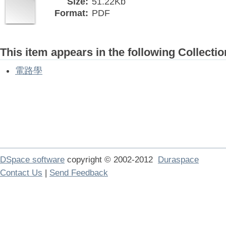
Size:
51.22Kb
Format:
PDF
This item appears in the following Collectio
電路學
DSpace software
copyright © 2002-2012
Duraspace
Contact Us
|
Send Feedback