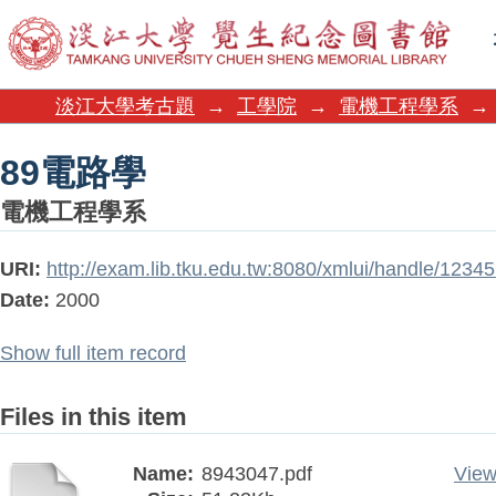
89電路學
淡江大學考古題
→
工學院
→
電機工程學系
→
89電路學
電機工程學系
URI:
http://exam.lib.tku.edu.tw:8080/xmlui/handle/123
Date:
2000
Show full item record
Files in this item
Name:
8943047.pdf
View