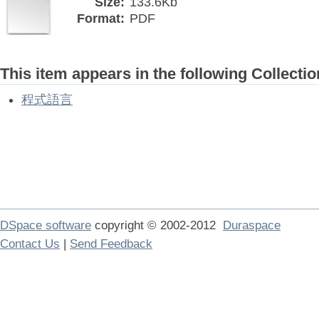
Size:
133.6Kb
Format:
PDF
This item appears in the following Collectio
程式語言
DSpace software
copyright © 2002-2012
Duraspace
Contact Us
|
Send Feedback