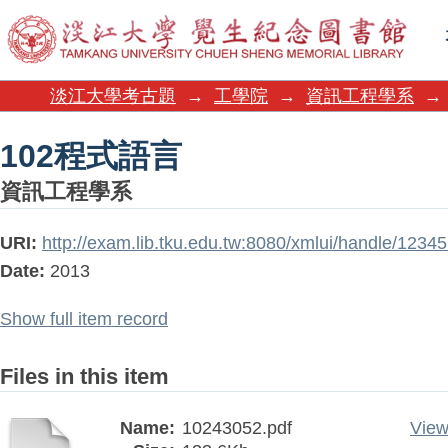
102程式語言
淡江大學考古題
→
工學院
→
資訊工程學系
→
102程式語言
資訊工程學系
URI:
http://exam.lib.tku.edu.tw:8080/xmlui/handle/123
Date:
2013
Show full item record
Files in this item
Name:
10243052.pdf
View