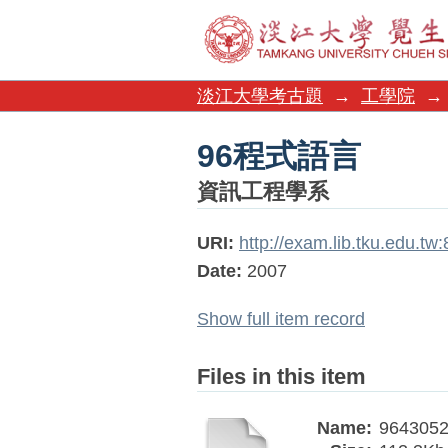
96程式語言
淡江大學考古題
→
工學院
→
96程式語言
資訊工程學系
URI:
http://exam.lib.tku.edu.t
Date:
2007
Show full item record
Files in this item
Name:
9643052