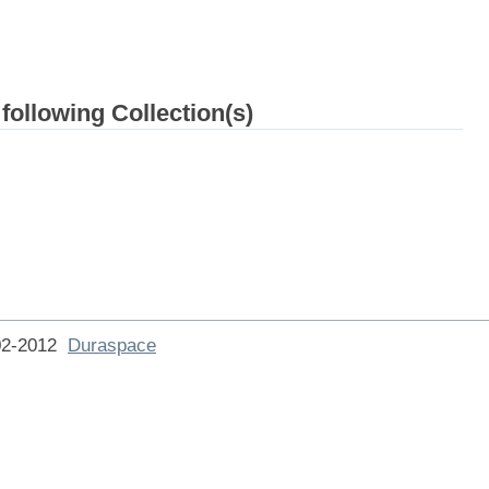
 following Collection(s)
002-2012
Duraspace