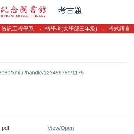
考古題
資訊工程學系
→
轉學考(大學部三年級)
→
程式語言
w:8080/xmlui/handle/123456789/1175
.pdf
View/
Open