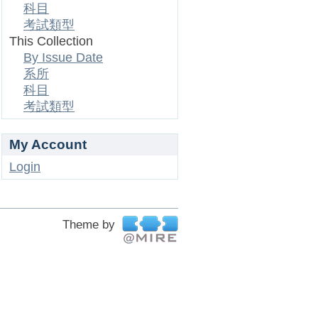
科目
考試類型
This Collection
By Issue Date
系所
科目
考試類型
My Account
Login
Theme by