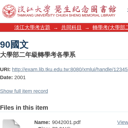
90國文
淡江大學考古題
→
共同科目
→
轉學考(大學部
90國文
大學部二年級轉學考各學系
URI:
http://exam.lib.tku.edu.tw:8080/xmlui/handle/1234
Date:
2001
Show full item record
Files in this item
Name:
9042001.pdf
View