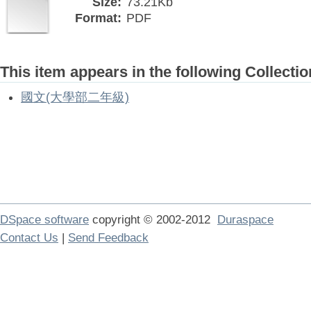
Size:
73.21Kb
Format:
PDF
This item appears in the following Collectio
國文(大學部二年級)
DSpace software
copyright © 2002-2012
Duraspace
Contact Us
|
Send Feedback