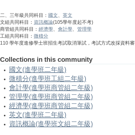
二、三年級共同科目：
國文
、
英文
文組共同科目：
資訊概論
(105學年度起不考)
商管組共同科目：
經濟學
、
會計學
、
管理學
工組共同科目：
微積分
110 學年度進修學士班招生考試取消筆試，考試方式改採資料
Collections in this community
國文(進學班二年級)
微積分(進學班工組二年級)
會計學(進學班商管組二年級)
管理學(進學班商管組二年級)
經濟學(進學班商管組二年級)
英文(進學班二年級)
資訊概論(進學班文組二年級)