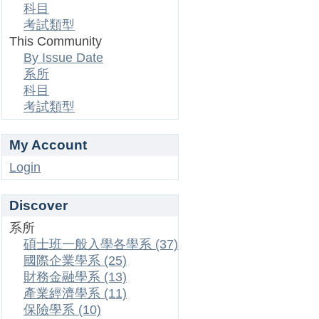
科目
考試類型
This Community
By Issue Date
系所
科目
考試類型
My Account
Login
Discover
系所
碩士班一般入學各學系 (37)
國際企業學系 (25)
財務金融學系 (13)
產業經濟學系 (11)
保險學系 (10)