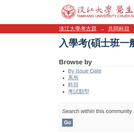
入學考(碩士班一
淡江大學考古題
→
共同科目
入學考(碩士班一
Browse by
By Issue Date
系所
科目
考試類型
Search within this community a