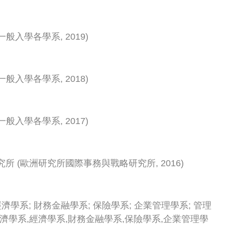
一般入學各學系
,
2019
)
一般入學各學系
,
2018
)
一般入學各學系
,
2017
)
究所
(
歐洲研究所國際事務與戰略研究所
,
2016
)
經濟學系
;
財務金融學系
;
保險學系
;
企業管理學系
;
管理
濟學系,經濟學系,財務金融學系,保險學系,企業管理學