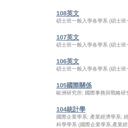
108英文
碩士班一般入學各學系
(
碩士班
107英文
碩士班一般入學各學系
(
碩士班
106英文
碩士班一般入學各學系
(
碩士班
105國際關係
歐洲研究所
;
國際事務與戰略研
104統計學
國際企業學系
;
產業經濟學系
;
科學學系
(
國際企業學系,產業經