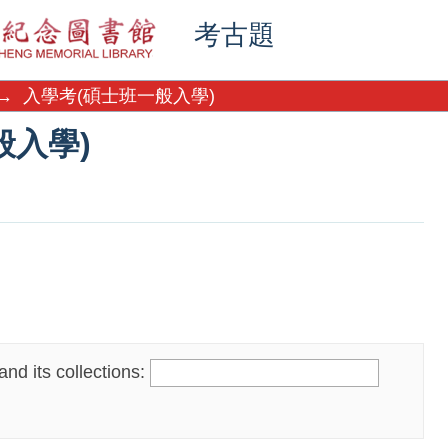
般入學)
考古題
→
入學考(碩士班一般入學)
般入學)
nd its collections: