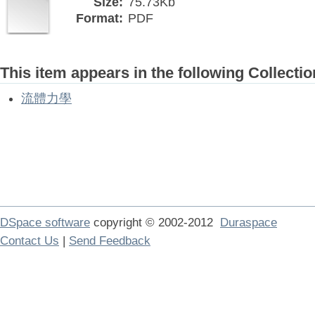
Size:
75.73Kb
Format:
PDF
This item appears in the following Collectio
流體力學
DSpace software
copyright © 2002-2012
Duraspace
Contact Us
|
Send Feedback