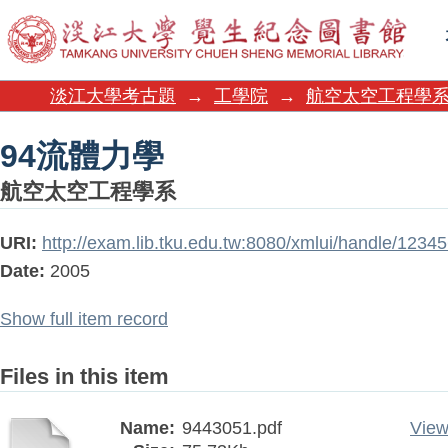
94流體力學
淡江大學考古題
→
工學院
→
航空太空工程學
94流體力學
航空太空工程學系
URI:
http://exam.lib.tku.edu.tw:8080/xmlui/handle/123
Date:
2005
Show full item record
Files in this item
Name:
9443051.pdf
View