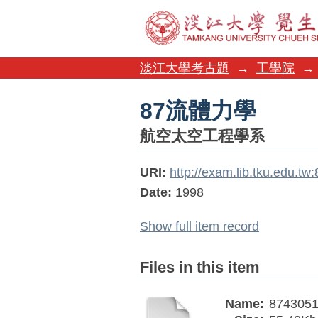
87流體力學
淡江大學考古題
→
工學院
→
87流體力學
航空太空工程學系
URI:
http://exam.lib.tku.edu.t
Date:
1998
Show full item record
Files in this item
Name:
8743051