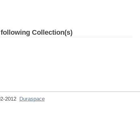
 following Collection(s)
002-2012
Duraspace