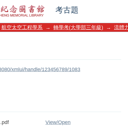
考古題
航空太空工程學系
→
轉學考(大學部三年級)
→
流體
w:8080/xmlui/handle/123456789/1083
.pdf
View/
Open