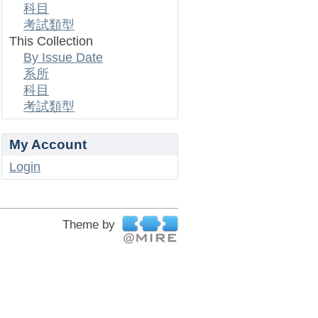
科目
考試類型
This Collection
By Issue Date
系所
科目
考試類型
My Account
Login
Theme by