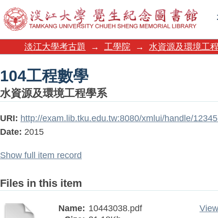
104工程數學
淡江大學考古題
→
工學院
→
水資源及環境工
104工程數學
水資源及環境工程學系
URI:
http://exam.lib.tku.edu.tw:8080/xmlui/handle/123
Date:
2015
Show full item record
Files in this item
Name:
10443038.pdf
View