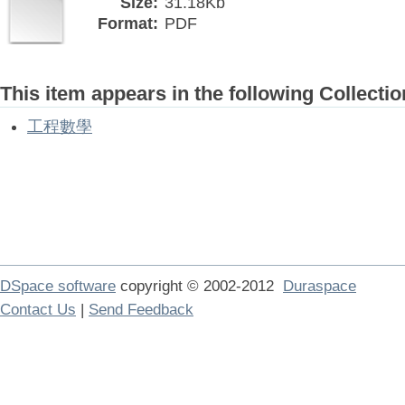
Size:
31.18Kb
Format:
PDF
This item appears in the following Collectio
工程數學
DSpace software
copyright © 2002-2012
Duraspace
Contact Us
|
Send Feedback