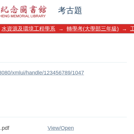
考古題
水資源及環境工程學系
→
轉學考(大學部三年級)
→
w:8080/xmlui/handle/123456789/1047
.pdf
View/
Open