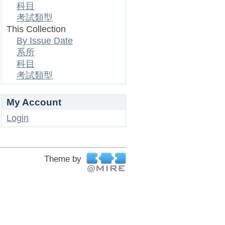
科目
考試類型
This Collection
By Issue Date
系所
科目
考試類型
My Account
Login
Theme by