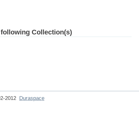
 following Collection(s)
002-2012
Duraspace