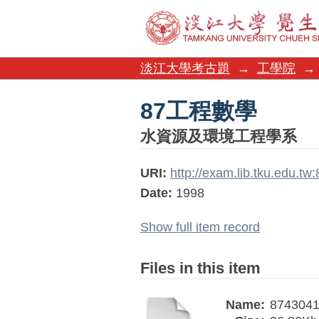
87工程數學
淡江大學考古題
→
工學院
→
87工程數學
水資源及環境工程學系
URI:
http://exam.lib.tku.edu.t
Date:
1998
Show full item record
Files in this item
Name:
8743041